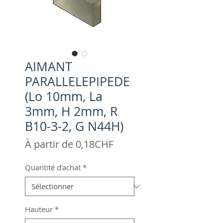
AIMANT
PARALLELEPIPEDE
(Lo 10mm, La
3mm, H 2mm, R
B10-3-2, G N44H)
Prix
À partir de
0,18CHF
promotionnel
Quantité d'achat
*
Hauteur
*