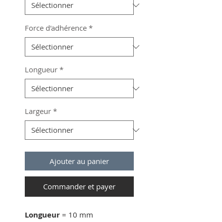
Force d'adhérence
*
Longueur
*
Largeur
*
Ajouter au panier
Commander et payer
Longueur
= 10 mm