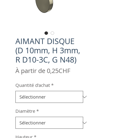
AIMANT DISQUE
(D 10mm, H 3mm,
R D10-3C, G N48)
Prix
À partir de
0,25CHF
promotionnel
Quantité d'achat
*
Diamètre
*
Hauteur
*