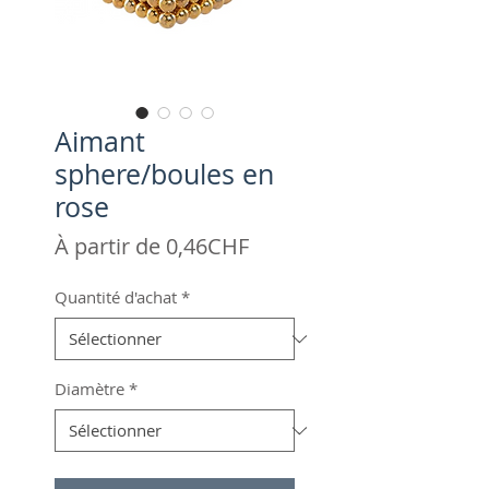
Aimant
sphere/boules en
rose
Prix
À partir de
0,46CHF
promotionnel
Quantité d'achat
*
Diamètre
*