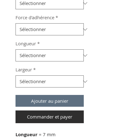
Force d'adhérence
*
Longueur
*
Largeur
*
Ajouter au panier
Commander et payer
Longueur
= 7 mm