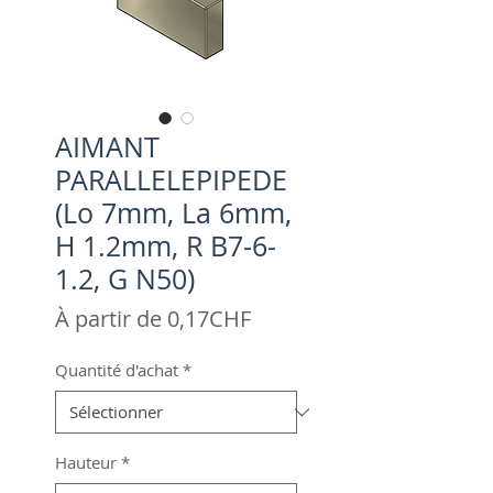
AIMANT
PARALLELEPIPEDE
(Lo 7mm, La 6mm,
H 1.2mm, R B7-6-
1.2, G N50)
Prix
À partir de
0,17CHF
promotionnel
Quantité d'achat
*
Hauteur
*