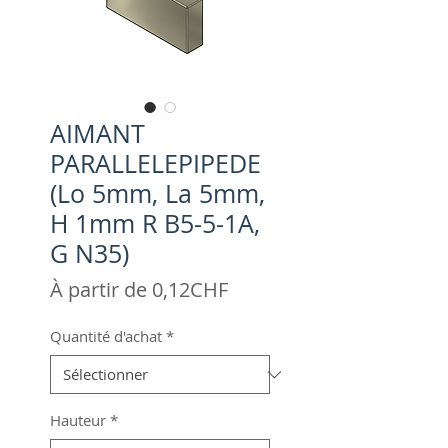
AIMANT
PARALLELEPIPEDE
(Lo 5mm, La 5mm,
H 1mm R B5-5-1A,
G N35)
Prix
À partir de
0,12CHF
promotionnel
Quantité d'achat
*
Hauteur
*