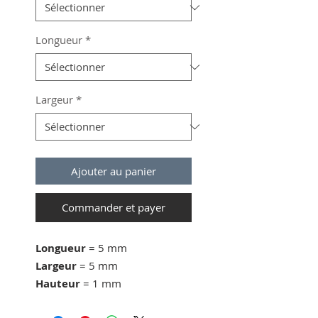
Longueur
*
Largeur
*
Ajouter au panier
Commander et payer
Longueur
= 5 mm
Largeur
= 5 mm
Hauteur
= 1 mm
Force d'adhérence
=