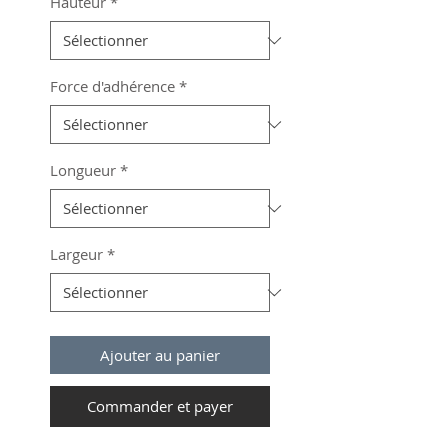
Hauteur
*
Force d'adhérence
*
Longueur
*
Largeur
*
Ajouter au panier
Commander et payer