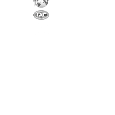
Partenaire exclusif
Shenzhen Shindy Technology
Co., Ltd
Partenaire unique et exclusif