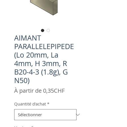
AIMANT
PARALLELEPIPEDE
(Lo 20mm, La
4mm, H 3mm, R
B20-4-3 (1.8g), G
N50)
Prix
À partir de
0,35CHF
promotionnel
Quantité d'achat
*