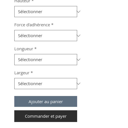
Hauteur
*
Force d'adhérence
*
Longueur
*
Largeur
*
Ajouter au panier
Commander et payer