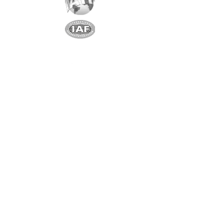
Partenaire exclusif
Shenzhen Shindy Technology
Co., Ltd
Partenaire unique et exclusif