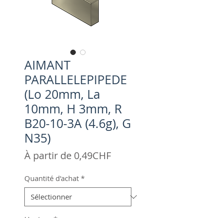
AIMANT
PARALLELEPIPEDE
(Lo 20mm, La
10mm, H 3mm, R
B20-10-3A (4.6g), G
N35)
Prix
À partir de
0,49CHF
promotionnel
Quantité d'achat
*