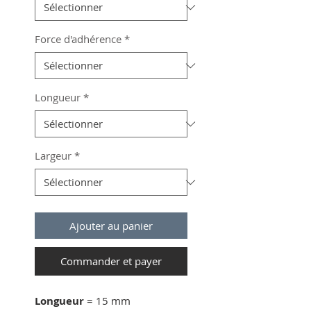
Force d'adhérence
*
Longueur
*
Largeur
*
Ajouter au panier
Commander et payer
Longueur
= 15 mm