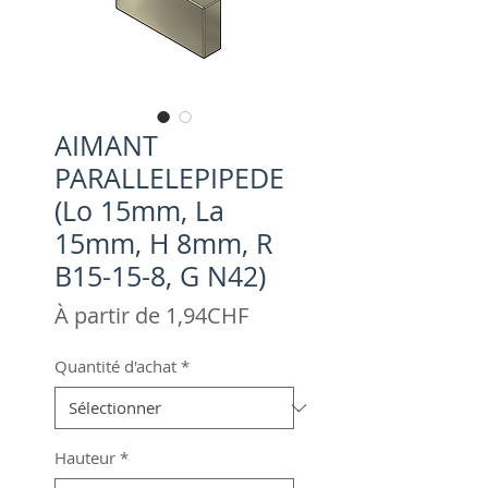
AIMANT
PARALLELEPIPEDE
(Lo 15mm, La
15mm, H 8mm, R
B15-15-8, G N42)
Prix
À partir de
1,94CHF
promotionnel
Quantité d'achat
*
Hauteur
*