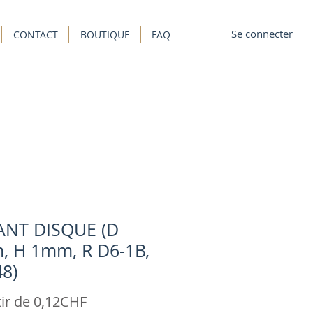
Se connecter
CONTACT
BOUTIQUE
FAQ
ANT DISQUE (D
 H 1mm, R D6-1B,
8)
Prix
tir de
0,12CHF