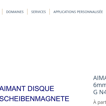
DOMAINES
SERVICES
APPLICATIONS PERSONNALISÉE
AIM
6mm,
G N4
À par