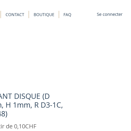
Se connecter
CONTACT
BOUTIQUE
FAQ
ANT DISQUE (D
 H 1mm, R D3-1C,
8)
Prix
tir de
0,10CHF