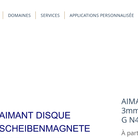
DOMAINES
SERVICES
APPLICATIONS PERSONNALISÉE
AIM
3mm,
G N4
À par