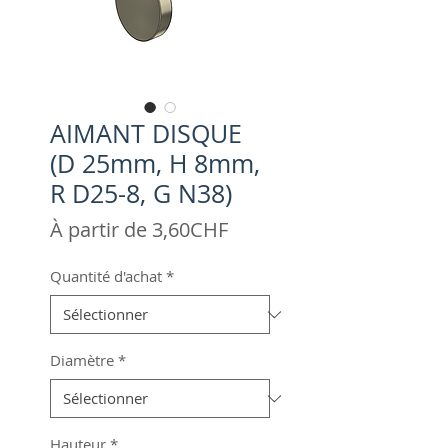
AIMANT DISQUE
(D 25mm, H 8mm,
R D25-8, G N38)
Prix
À partir de
3,60CHF
promotionnel
Quantité d'achat
*
Diamètre
*
Hauteur
*