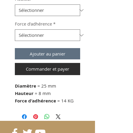
Force d'adhérence
*
Ajouter au panier
Commander et payer
Diamètre
= 25 mm
Hauteur
= 8 mm
Force d'adhérence
= 14 KG
dès 10 pcs. 4.1 CHF/pc.
dès 20 pcs. 3.85 CHF/pc.
dès 30 pcs. 3.6 CHF/pc.