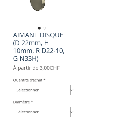
AIMANT DISQUE
(D 22mm, H
10mm, R D22-10,
G N33H)
Prix
À partir de
3,00CHF
promotionnel
Quantité d'achat
*
Diamètre
*