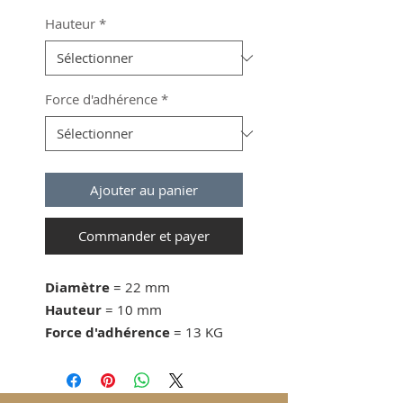
Hauteur
*
Force d'adhérence
*
Ajouter au panier
Commander et payer
Diamètre
= 22 mm
Hauteur
= 10 mm
Force d'adhérence
= 13 KG
dès 20 pcs. 3 CHF/pc.