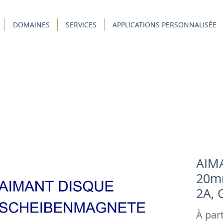
DOMAINES
SERVICES
APPLICATIONS PERSONNALISÉE
AIM
20m
2A, 
À par