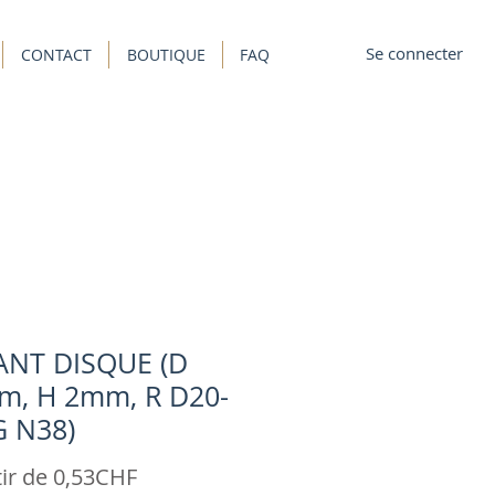
Se connecter
CONTACT
BOUTIQUE
FAQ
ANT DISQUE (D
m, H 2mm, R D20-
G N38)
Prix
tir de
0,53CHF