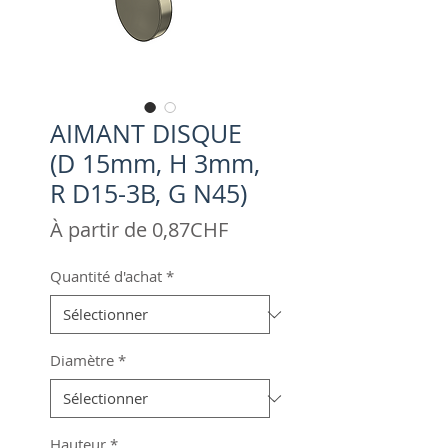
AIMANT DISQUE
(D 15mm, H 3mm,
R D15-3B, G N45)
Prix
À partir de
0,87CHF
promotionnel
Quantité d'achat
*
Diamètre
*
Hauteur
*