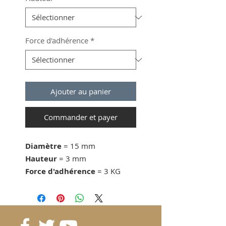
Force d'adhérence
*
Ajouter au panier
Commander et payer
Diamètre
= 15 mm
Hauteur
= 3 mm
Force d'adhérence
= 3 KG
dès 50 pcs. 1.03 CHF/pc
dès 100 pcs. 0.93 CHF/pc
dès 200 pcs. 0.87 CHF/pc