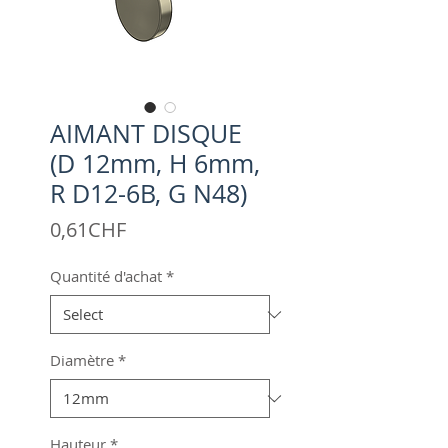
AIMANT DISQUE
(D 12mm, H 6mm,
R D12-6B, G N48)
Price
0,61CHF
Quantité d'achat
*
Diamètre
*
Hauteur
*