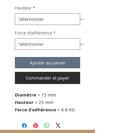
Hauteur
*
Force d'adhérence
*
Ajouter au panier
Commander et payer
Diamètre
= 15 mm
Hauteur
= 25 mm
Force d'adhérence
= 8.8 KG
dès 100 pcs. 6.42 CHF/pc.
dès 200 pcs. 6.10 CHF/pc.