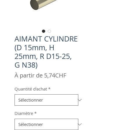
AIMANT CYLINDRE
(D 15mm, H
25mm, R D15-25,
G N38)
Prix
À partir de
5,74CHF
promotionnel
Quantité d'achat
*
Diamètre
*