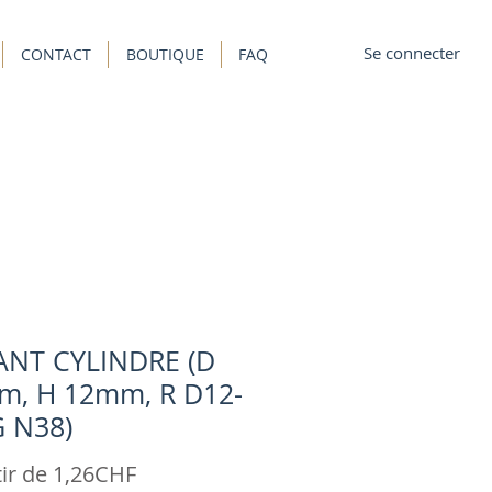
Se connecter
CONTACT
BOUTIQUE
FAQ
ANT CYLINDRE (D
m, H 12mm, R D12-
G N38)
Prix
tir de
1,26CHF