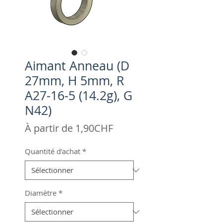
Aimant Anneau (D
27mm, H 5mm, R
A27-16-5 (14.2g), G
N42)
Prix
À partir de
1,90CHF
promotionnel
Quantité d'achat
*
Diamètre
*