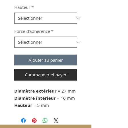
Hauteur
*
Force d'adhérence
*
Ajouter au panier
Commander et payer
Diamètre extérieur
= 27 mm
Diamètre intérieur
= 16 mm
Hauteur
= 5 mm
Force d'adhérence
= 24 KG
dès 50 pcs. 2.20 CHF/pc