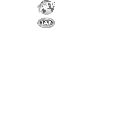
Partenaire exclusif
Shenzhen Shindy Technology
Co., Ltd