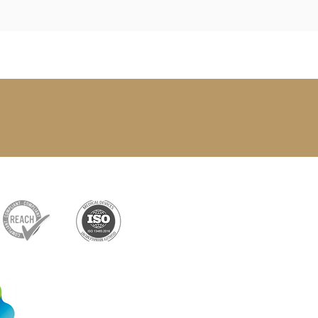
Partenaire exclusif
Shenzhen Xiangxing
Technology Co., Ltd