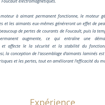
 Foucault électromagnétiques.
 moteur à aimant permanent fonctionne, le moteur g
s et les aimants eux-mêmes généreront un effet de peau
beaucoup de pertes de courants de Foucault, puis la tem
permanent augmente, ce qui entraîne une démag
le et affecte le la sécurité et la stabilité du foncti
si, la conception de l'assemblage d'aimants laminés est
risques et les pertes, tout en améliorant l'efficacité du m
Expérience