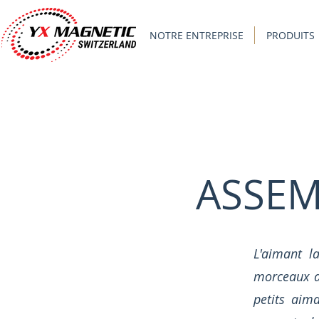
NOTRE ENTREPRISE
PRODUITS
ASSEM
L'aimant l
morceaux d'
petits aim