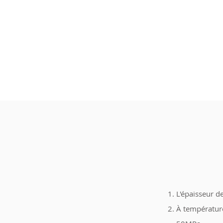
L'épaisseur d
À température