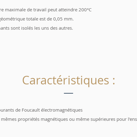
e maximale de travail peut atteindre 200°C
géométrique totale est de 0,05 mm.
ants sont isolés les uns des autres.
Caractéristiques :
ourants de Foucault électromagnétiques
s mêmes propriétés magnétiques ou même supérieures pour l'en