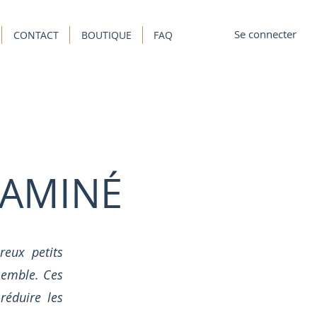
Se connecter
CONTACT
BOUTIQUE
FAQ
LAMINÉ
reux petits
nsemble. Ces
réduire les