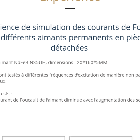
rience de simulation des courants de F
 différents aimants permanents en piè
détachées
 Aimant NdFeB N35UH, dimensions : 20*160*5MM
ont testés à différentes fréquences d'excitation de manière non 
ux.
ests :
ourant de Foucault de l'aimant diminue avec l'augmentation des 