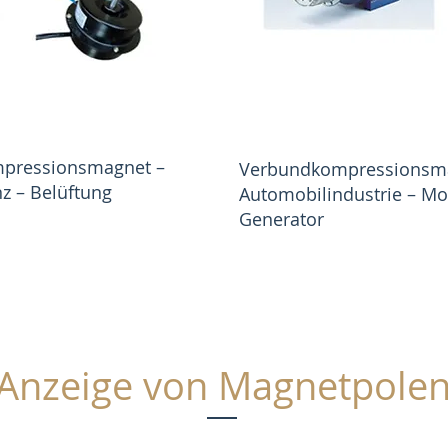
mpressionsmagnet –
Verbundkompressionsm
nz – Belüftung
Automobilindustrie – Mo
Generator
Anzeige von Magnetpole