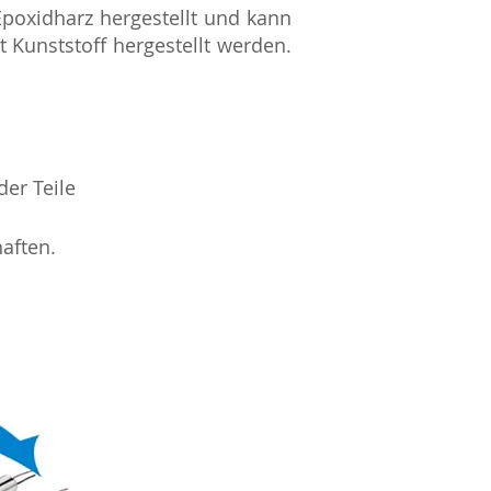
poxidharz hergestellt und kann
 Kunststoff hergestellt werden.
der Teile
aften.