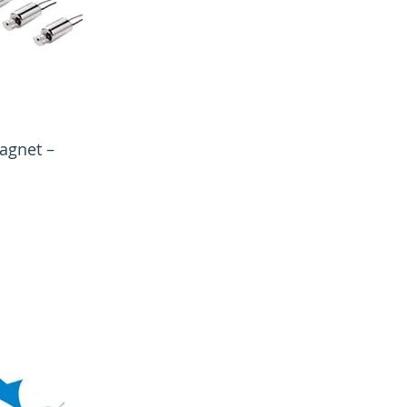
agnet –