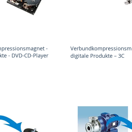
mpressionsmagnet -
Verbundkompressionsm
ukte - DVD-CD-Player
digitale Produkte – 3C