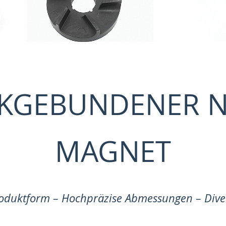
KGEBUNDENER
N
MAGNET
roduktform – Hochpräzise Abmessungen – Diver