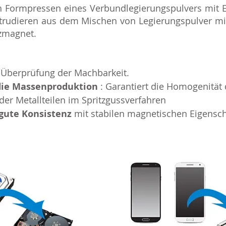
Formpressen eines Verbundlegierungspulvers mit E
trudieren aus dem Mischen von Legierungspulver mit
zmagnet.
 Überprüfung der Machbarkeit.
die Massenproduktion
: Garantiert die Homogenität 
der Metallteilen im Spritzgussverfahren
gute Konsistenz
mit stabilen magnetischen Eigensch