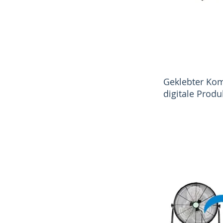
Geklebter Ko
digitale Prod