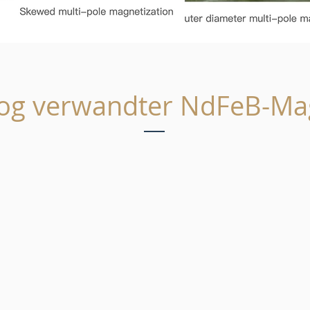
log verwandter NdFeB-Ma