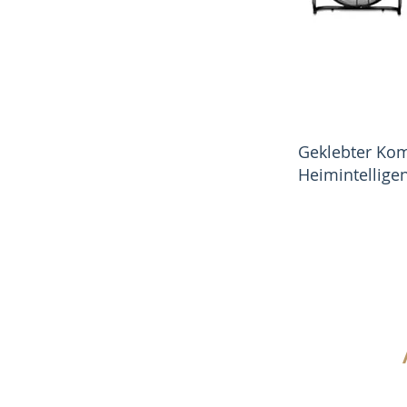
Geklebter Ko
Heimintellige