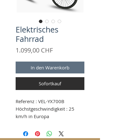
Elektrisches
Fahrrad
Preis
1.099,00 CHF
In den Warenkorb
Sofortkauf
Referenz
: VEL-YX700B
Höchstgeschwindigkeit
: 25
km/h in Europa
Ladespannung
: 100-240V
automatisches, intelligentes
Laden