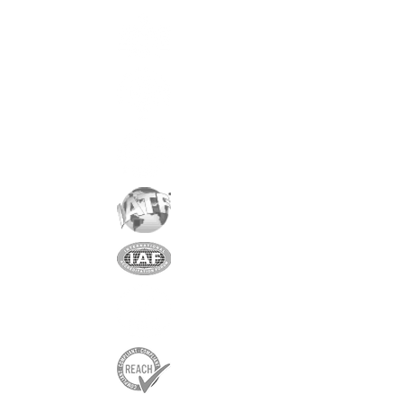
(5SETS 28", 10SETS 26")