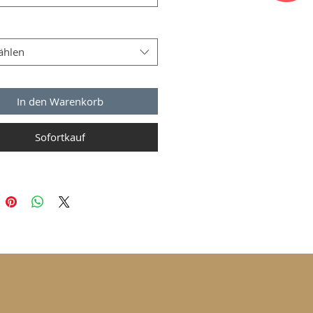
ählen
In den Warenkorb
Sofortkauf