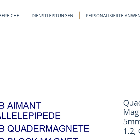
BEREICHE
DIENSTLEISTUNGEN
PERSONALISIERTE ANW
Qua
Magn
5mm,
1.2,