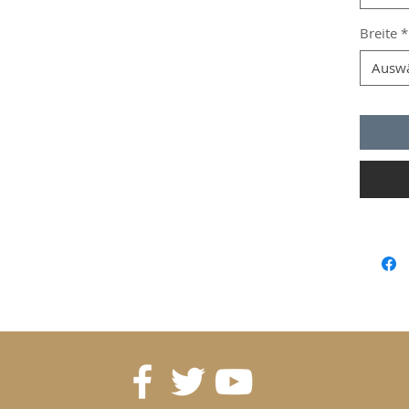
Breite
*
Ausw