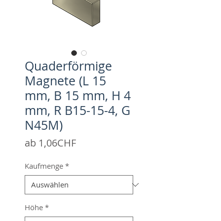
Quaderförmige
Magnete (L 15
mm, B 15 mm, H 4
mm, R B15-15-4, G
N45M)
Sale-
ab
1,06CHF
Preis
Kaufmenge
*
Höhe
*