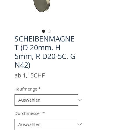
SCHEIBENMAGNE
T (D 20mm, H
5mm, R D20-5C, G
N42)
Sale-
ab
1,15CHF
Preis
Kaufmenge
*
Durchmesser
*