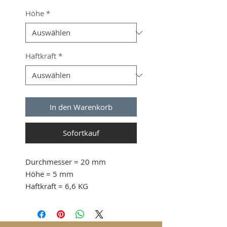
Höhe
*
Haftkraft
*
In den Warenkorb
Sofortkauf
Durchmesser
= 20 mm
Höhe
= 5 mm
Haftkraft
= 6,6 KG
ab 30 Stk. 0.82 CHF / Stück
ab 80 Stk. 0.70 CHF / Stück