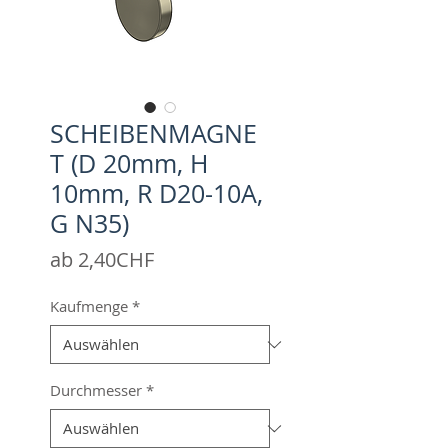
SCHEIBENMAGNE
T (D 20mm, H
10mm, R D20-10A,
G N35)
Sale-
ab
2,40CHF
Preis
Kaufmenge
*
Durchmesser
*