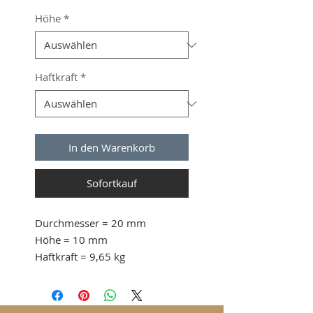
Höhe
*
Haftkraft
*
In den Warenkorb
Sofortkauf
Durchmesser
= 20 mm
Höhe
= 10 mm
Haftkraft
= 9,65 kg
ab 100 Stk. 1.44 CHF / Stück
ab 200 Stk. 1.28 CHF / Stück