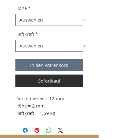
Höhe
*
Haftkraft
*
In den Warenkorb
Sofortkauf
Durchmesser
= 12 mm
Höhe
= 2 mm
Haftkraft
= 1,69 kg
ab 30 Stk. 0.33 CHF / Stück
ab 60 Stk. 0.30 CHF / Stück