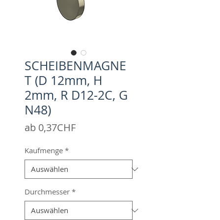
SCHEIBENMAGNE
T (D 12mm, H
2mm, R D12-2C, G
N48)
Sale-
ab
0,37CHF
Preis
Kaufmenge
*
Durchmesser
*